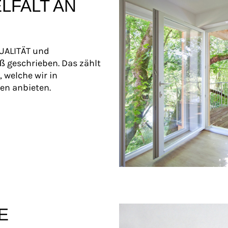
LFALT AN
QUALITÄT und
 geschrieben. Das zählt
, welche wir in
en anbieten.
E