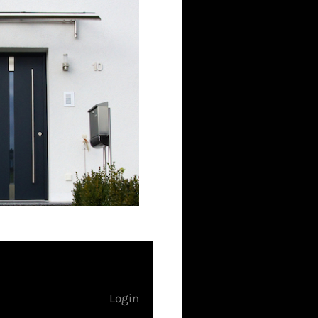
Login