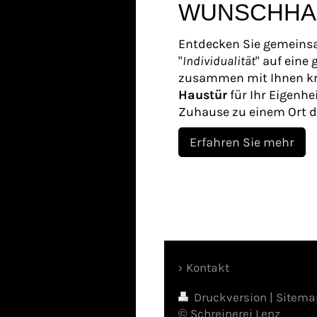
WUNSCHHA
Entdecken Sie gemeins
"
Individualität
" auf eine
zusammen mit Ihnen kre
Haustür
für Ihr Eigenh
Zuhause zu einem Ort d
Erfahren Sie mehr
Kontakt
Druckversion
|
Sitema
© Schreinerei Lenz